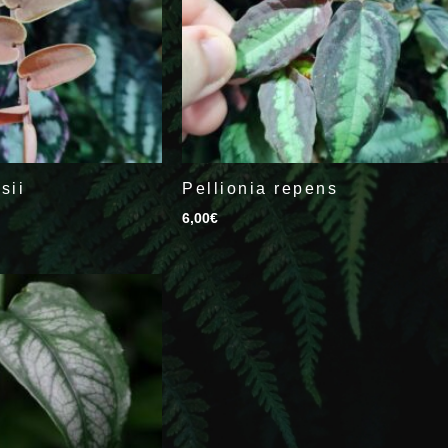
sii
Pellionia repens
6,00
€