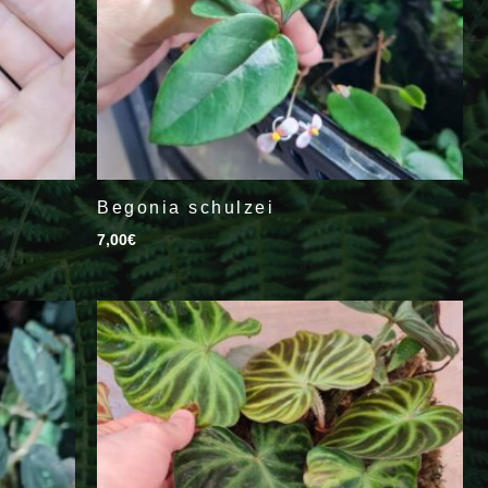
Begonia schulzei
7,00
€