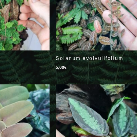
Solanum evolvulifolium
5,00
€