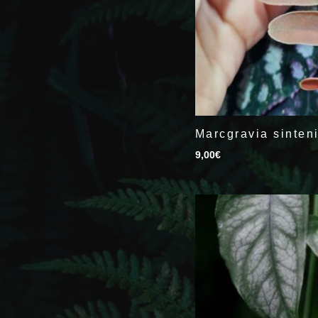
Marcgravia sinteni
9,00
€