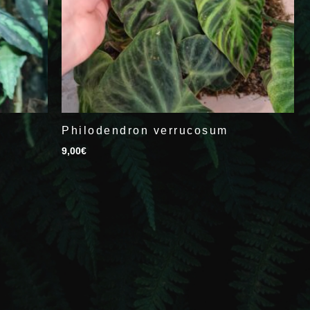
Philodendron verrucosum
9,00
€