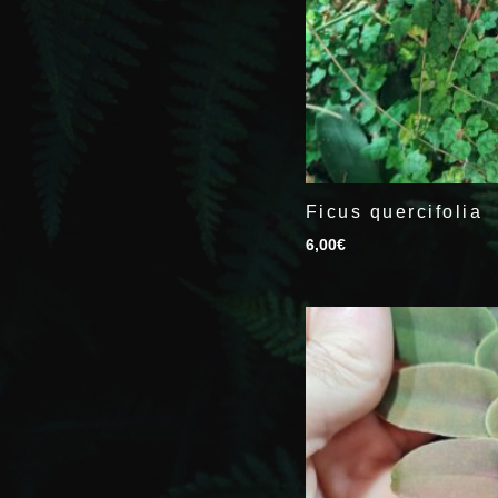
Ficus quercifolia
6,00
€